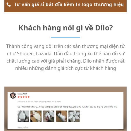
Tư vấn giá sỉ bát đĩa kèm In logo thương hiệu
Điền đơn nhận hàng mẫu miễn phí tại đây
Khách hàng nói gì về Dílo?
Thành công vang dội trên các sản thương mại điện tử
như Shopee, Lazada. Dẫn đầu trong xu thế bán đồ sứ
chất lượng cao với giá phải chăng. Dilo nhận được rất
nhiều nhứng đánh giá tích cực từ khách hàng