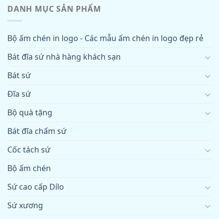
DANH MỤC SẢN PHẨM
Bộ ấm chén in logo - Các mẫu ấm chén in logo đẹp rẻ
Bát đĩa sứ nhà hàng khách sạn
Bát sứ
Đĩa sứ
Bộ quà tặng
Bát đĩa chấm sứ
Cốc tách sứ
Bộ ấm chén
Sứ cao cấp Dílo
Sứ xương