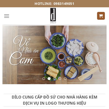
Skip
HOTLINE: 0983149051
to
content
DÍLO CUNG CẤP ĐỒ SỨ CHO NHÀ HÀNG KÈM
DỊCH VỤ IN LOGO THƯƠNG HIỆU