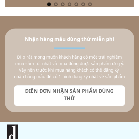
Nhận hàng mẫu dùng thử miễn phí
Dílo rất mong muốn khách hàng có một trải nghiệm
mua sắm tốt nhất và mua đúng được sản phẩm ưng ý.
Vậy nên trước khi mua hàng khách có thể đăng ký
nhận hàng mẫu để có 1 hình dung kỹ nhất về sản phẩm
ĐIỀN ĐƠN NHẬN SẢN PHẨM DÙNG
THỬ