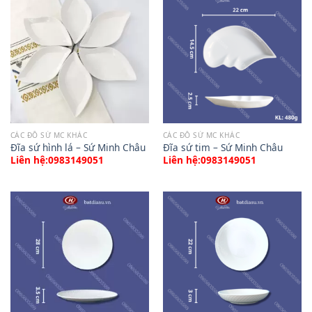
CÁC ĐỒ SỨ MC KHÁC
CÁC ĐỒ SỨ MC KHÁC
Đĩa sứ hình lá – Sứ Minh Châu
Đĩa sứ tim – Sứ Minh Châu
Liên hệ:0983149051
Liên hệ:0983149051