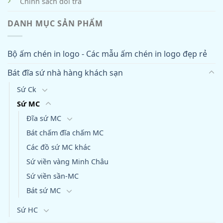
Chính sách đổi trả
DANH MỤC SẢN PHẨM
Bộ ấm chén in logo - Các mẫu ấm chén in logo đẹp rẻ
Bát đĩa sứ nhà hàng khách sạn
Sứ Ck
Sứ MC
Đĩa sứ MC
Bát chấm đĩa chấm MC
Các đồ sứ MC khác
Sứ viền vàng Minh Châu
Sứ viền sần-MC
Bát sứ MC
Sứ HC