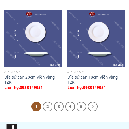
ĐĨA SỨ MC
ĐĨA SỨ MC
Đĩa sứ cạn 20cm viền vàng
Đĩa sứ cạn 18cm viền vàng
12K
12K
Liên hệ:0983149051
Liên hệ:0983149051
1
2
3
4
5