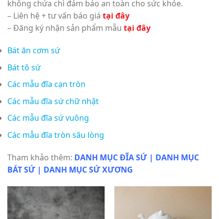
không chứa chì đảm bảo an toàn cho sức khỏe.
– Liên hệ + tư vấn báo giá
tại đây
– Đăng ký nhận sản phẩm mẫu
tại đây
Bát ăn cơm sứ
Bát tô sứ
Các mẫu đĩa cạn tròn
Các mẫu đĩa sứ chữ nhật
Các mẫu đĩa sứ vuông
Các mẫu đĩa tròn sâu lòng
Tham khảo thêm:
DANH MỤC ĐĨA SỨ
|
DANH MỤC
BÁT SỨ
|
DANH MỤC SỨ XƯƠNG