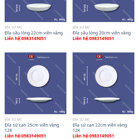
ĐĨA SỨ MC
ĐĨA SỨ MC
Đĩa sâu lòng 22cm viền vàng
Đĩa sâu lòng 20cm viền vàng
Liên hệ:0983149051
Liên hệ:0983149051
ĐĨA SỨ MC
ĐĨA SỨ MC
Đĩa sứ cạn 25cm viền vàng
Đĩa sứ cạn 22cm viền vàng
12K
12K
Liên hệ:0983149051
Liên hệ:0983149051