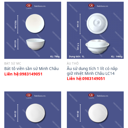
BÁT SỨ MC
ÂU THỐ
Âu sứ dung tích 1 lít có nắp
Bát tô viền sần sứ Minh Châu
giữ nhiệt Minh Châu LC14
Liên hệ:0983149051
Liên hệ:0983149051