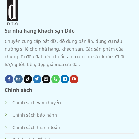
Sứ nhà hàng khách sạn Dílo
Chuyên cung cấp bát đĩa, đồ dùng bàn ăn, dụng cụ nấu
nướng sỉ lẻ cho nhà hàng, khách sạn. Các sản phẩm của
chúng tôi đều đạt tiêu chuẩn an toàn cho sức khỏe. Chất
lượng tôt, bền, đẹp giá mua ưu đãi.
Chính sách
Chính sách vận chuyển
Chính sách bảo hành
Chính sách thanh toán