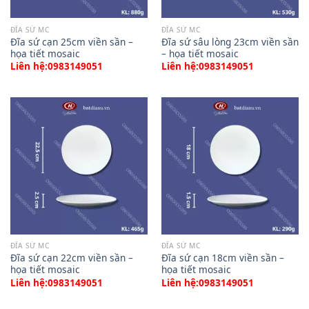
ĐĨA SỨ MC
ĐĨA SỨ MC
Đĩa sứ cạn 25cm viền sần –
Đĩa sứ sâu lòng 23cm viền sần
họa tiết mosaic
– họa tiết mosaic
Liên hệ:0983149051
Liên hệ:0983149051
ĐĨA SỨ MC
ĐĨA SỨ MC
Đĩa sứ cạn 22cm viền sần –
Đĩa sứ cạn 18cm viền sần –
họa tiết mosaic
họa tiết mosaic
Liên hệ:0983149051
Liên hệ:0983149051