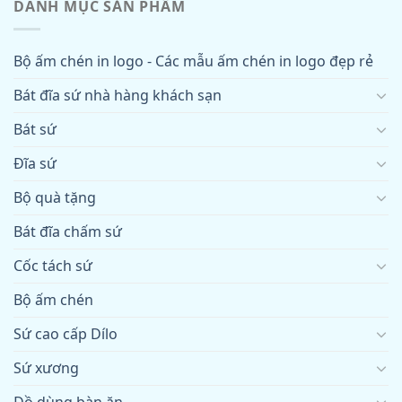
DANH MỤC SẢN PHẨM
Bộ ấm chén in logo - Các mẫu ấm chén in logo đẹp rẻ
Bát đĩa sứ nhà hàng khách sạn
Bát sứ
Đĩa sứ
Bộ quà tặng
Bát đĩa chấm sứ
Cốc tách sứ
Bộ ấm chén
Sứ cao cấp Dílo
Sứ xương
Đồ dùng bàn ăn