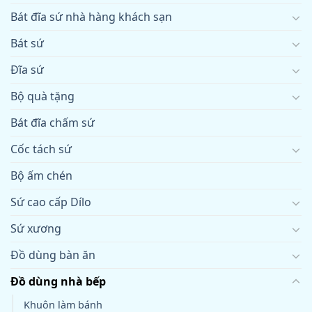
Bát đĩa sứ nhà hàng khách sạn
Bát sứ
Đĩa sứ
Bộ quà tặng
Bát đĩa chấm sứ
Cốc tách sứ
Bộ ấm chén
Sứ cao cấp Dílo
Sứ xương
Đồ dùng bàn ăn
Đồ dùng nhà bếp
Khuôn làm bánh