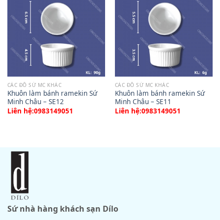
CÁC ĐỒ SỨ MC KHÁC
CÁC ĐỒ SỨ MC KHÁC
Khuôn làm bánh ramekin Sứ
Khuôn làm bánh ramekin Sứ
Minh Châu – SE12
Minh Châu – SE11
Liên hệ:0983149051
Liên hệ:0983149051
Sứ nhà hàng khách sạn Dílo