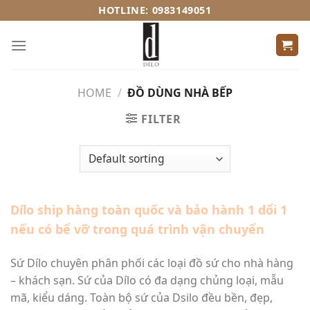
Skip
HOTLINE: 0983149051
to
content
HOME
/
ĐỒ DÙNG NHÀ BẾP
FILTER
Dílo ship hàng toàn quốc và bảo hành 1 dổi 1
nếu có bể vỡ trong quá trình vận chuyển
Sứ Dílo chuyên phân phối các loại đồ sứ cho nhà hàng
– khách sạn. Sứ của Dílo có đa dạng chủng loại, mẫu
mã, kiểu dáng. Toàn bộ sứ của Dsilo đều bền, đẹp,