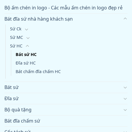
Bộ ấm chén in logo - Các mẫu ấm chén in logo đẹp rẻ
Bát đĩa sứ nhà hàng khách sạn
Sứ Ck
Sứ MC
Sứ HC
Bát sứ HC
Đĩa sứ HC
Bát chấm đĩa chấm HC
Bát sứ
Đĩa sứ
Bộ quà tặng
Bát đĩa chấm sứ
Cốc tách sứ