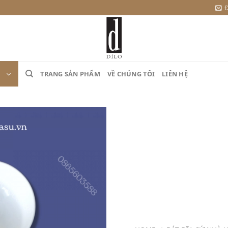
Đ
TRANG SẢN PHẨM
VỀ CHÚNG TÔI
LIÊN HỆ