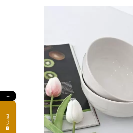
←
Contact