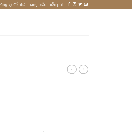
ăng ký để nhận hàng mẫu miễn phí