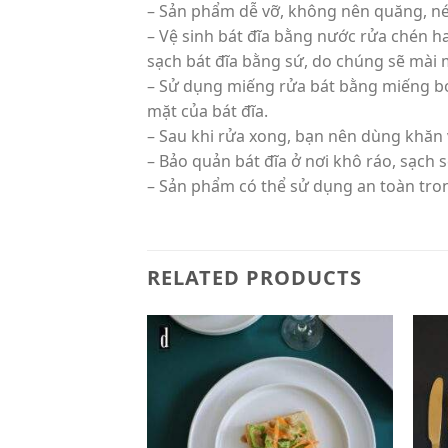
– Sản phẩm dễ vỡ, không nên quăng, n
– Vệ sinh bát đĩa bằng nước rửa chén h
sạch bát đĩa bằng sứ, do chúng sẽ mài
– Sử dụng miếng rửa bát bằng miếng bọ
mặt của bát đĩa.
– Sau khi rửa xong, bạn nên dùng khăn 
– Bảo quản bát đĩa ở nơi khô ráo, sạch 
– Sản phẩm có thể sử dụng an toàn tron
RELATED PRODUCTS