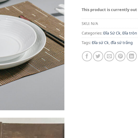
This product is currently out
SKU:
N/A
Categories:
Đĩa Sứ Ck
,
Đĩa tròn
Tags:
Đĩa sứ Ck
,
đĩa sứ trắng