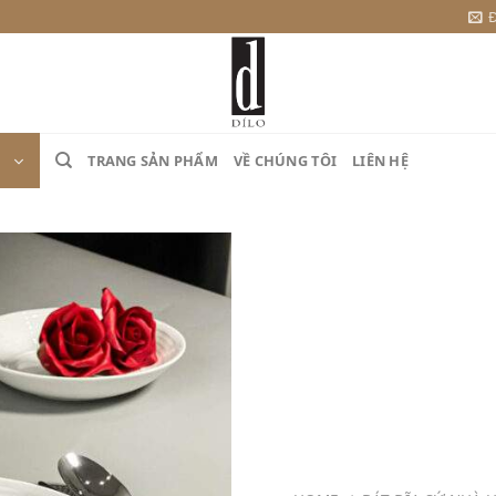
Đ
TRANG SẢN PHẨM
VỀ CHÚNG TÔI
LIÊN HỆ