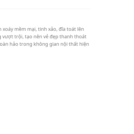
n xoáy mềm mại, tinh xảo, đĩa toát lên
vượt trội, tạo nên vẻ đẹp thanh thoát
hoàn hảo trong không gian nội thất hiện