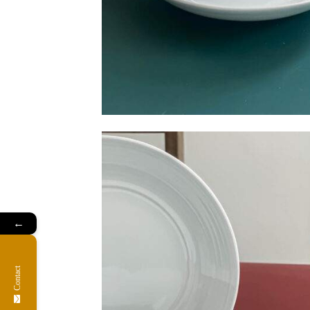
←
Contact