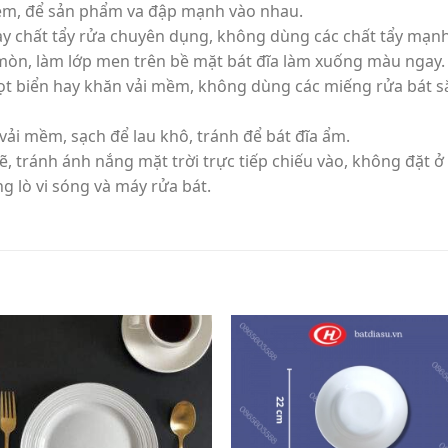
ém, để sản phẩm va đập mạnh vào nhau.
ay chất tẩy rửa chuyên dụng, không dùng các chất tẩy mạnh
 mòn, làm lớp men trên bề mặt bát đĩa làm xuống màu ngay.
t biển hay khăn vải mềm, không dùng các miếng rửa bát sắ
vải mềm, sạch để lau khô, tránh để bát đĩa ẩm.
sẽ, tránh ánh nắng mặt trời trực tiếp chiếu vào, không đặt 
g lò vi sóng và máy rửa bát.