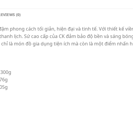
REVIEWS (0)
 phong cách tối giản, hiện đại và tinh tế. Với thiết kế viề
anh lịch. Sứ cao cấp của CK đảm bảo độ bền và sáng bóng 
 chỉ là món đồ gia dụng tiện ích mà còn là một điểm nhấn 
 300g
376g
505g