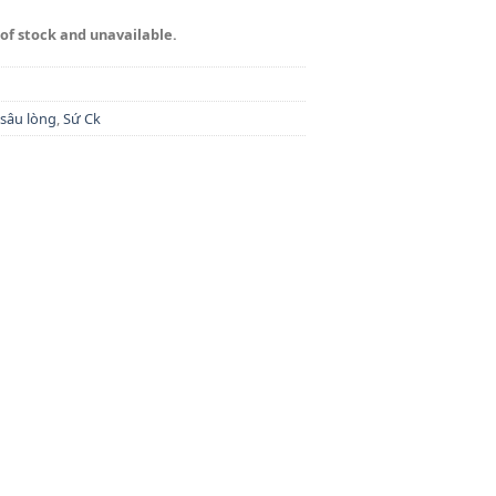
 of stock and unavailable.
 sâu lòng
,
Sứ Ck