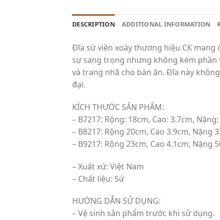
DESCRIPTION
ADDITIONAL INFORMATION
Đĩa sứ viền xoáy thương hiệu CK mang đậm
sự sang trọng nhưng không kém phần th
và trang nhã cho bàn ăn. Đĩa này không
đại.
KÍCH THƯỚC SẢN PHẨM:
– B7217: Rộng: 18cm, Cao: 3.7cm, Nặng:
– B8217: Rộng 20cm, Cao 3.9cm, Nặng 
– B9217: Rộng 23cm, Cao 4.1cm, Nặng 
– Xuất xứ: Việt Nam
– Chất liệu: Sứ
HƯỚNG DẪN SỬ DỤNG:
– Vệ sinh sản phẩm trước khi sử dụng.