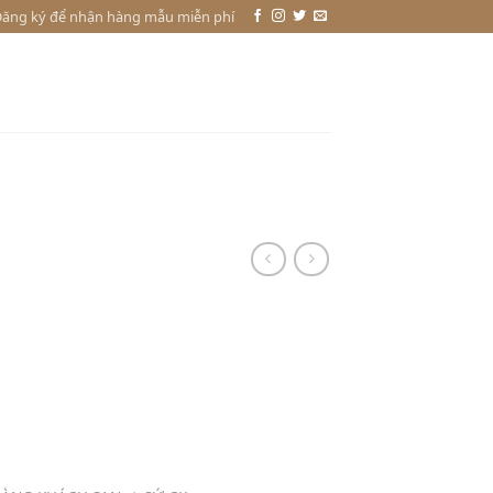
ăng ký để nhận hàng mẫu miễn phí