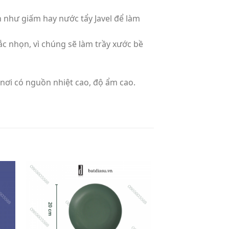
 như giấm hay nước tẩy Javel để làm
c nhọn, vì chúng sẽ làm trầy xước bề
ở nơi có nguồn nhiệt cao, độ ẩm cao.