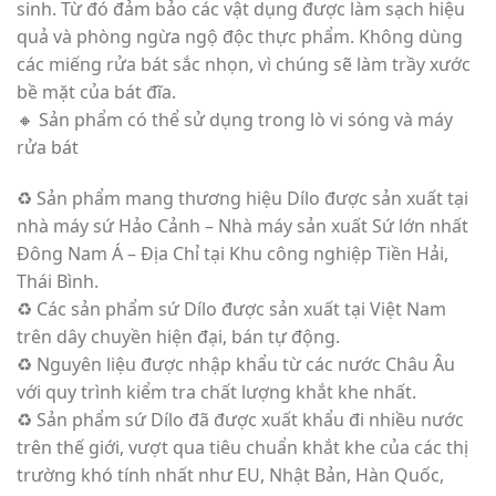
sinh. Từ đó đảm bảo các vật dụng được làm sạch hiệu
quả và phòng ngừa ngộ độc thực phẩm. Không dùng
các miếng rửa bát sắc nhọn, vì chúng sẽ làm trầy xước
bề mặt của bát đĩa.
🔸 Sản phẩm có thể sử dụng trong lò vi sóng và máy
rửa bát
♻️ Sản phẩm mang thương hiệu Dílo được sản xuất tại
nhà máy sứ Hảo Cảnh – Nhà máy sản xuất Sứ lớn nhất
Đông Nam Á – Địa Chỉ tại Khu công nghiệp Tiền Hải,
Thái Bình.
♻️ Các sản phẩm sứ Dílo được sản xuất tại Việt Nam
trên dây chuyền hiện đại, bán tự động.
♻️ Nguyên liệu được nhập khẩu từ các nước Châu Âu
với quy trình kiểm tra chất lượng khắt khe nhất.
♻️ Sản phẩm sứ Dílo đã được xuất khẩu đi nhiều nước
trên thế giới, vượt qua tiêu chuẩn khắt khe của các thị
trường khó tính nhất như EU, Nhật Bản, Hàn Quốc,