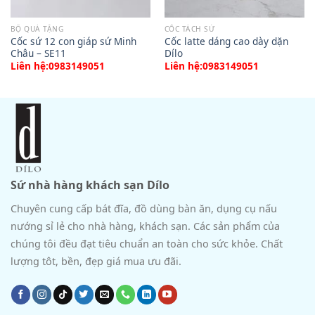
BỘ QUÀ TẶNG
CỐC TÁCH SỨ
Cốc sứ 12 con giáp sứ Minh
Cốc latte dáng cao dày dặn
Châu – SE11
Dílo
Liên hệ:0983149051
Liên hệ:0983149051
Sứ nhà hàng khách sạn Dílo
Chuyên cung cấp bát đĩa, đồ dùng bàn ăn, dụng cụ nấu
nướng sỉ lẻ cho nhà hàng, khách sạn. Các sản phẩm của
chúng tôi đều đạt tiêu chuẩn an toàn cho sức khỏe. Chất
lượng tôt, bền, đẹp giá mua ưu đãi.