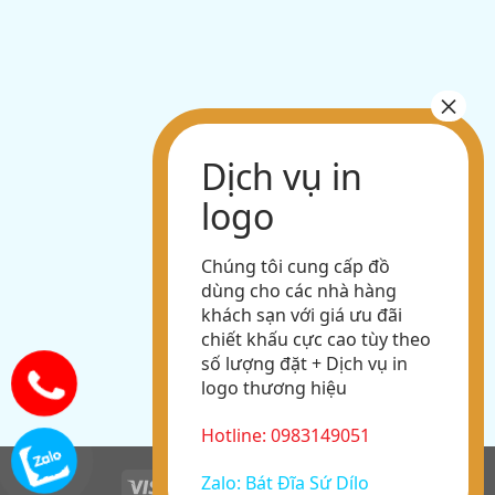
Chúng tôi cung cấp đồ
dùng cho các nhà hàng
khách sạn với giá ưu đãi
chiết khấu cực cao tùy theo
số lượng đặt + Dịch vụ in
logo thương hiệu
Hotline: 0983149051
Zalo: Bát Đĩa Sứ Dílo