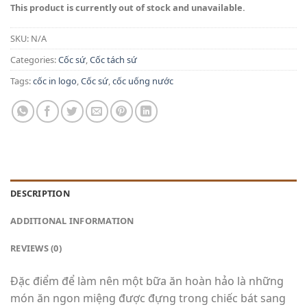
This product is currently out of stock and unavailable.
SKU:
N/A
Categories:
Cốc sứ
,
Cốc tách sứ
Tags:
cốc in logo
,
Cốc sứ
,
cốc uống nước
DESCRIPTION
ADDITIONAL INFORMATION
REVIEWS (0)
Đặc điểm để làm nên một bữa ăn hoàn hảo là những
món ăn ngon miệng được đựng trong chiếc bát sang