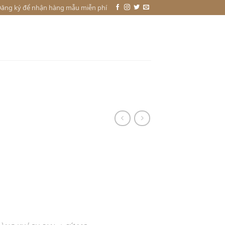
ăng ký để nhận hàng mẫu miễn phí