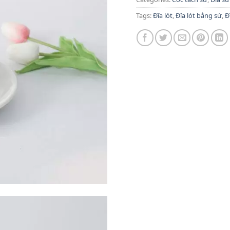
Tags:
Đĩa lót
,
Đĩa lót bằng sứ
,
Đ