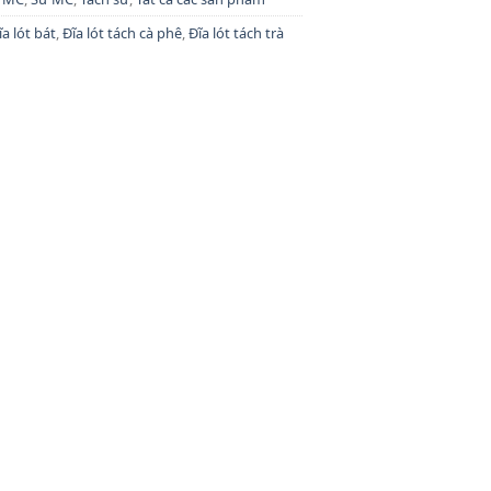
ĩa lót bát
,
Đĩa lót tách cà phê
,
Đĩa lót tách trà