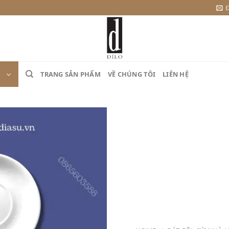
Đ
TRANG SẢN PHẨM
VỀ CHÚNG TÔI
LIÊN HỆ