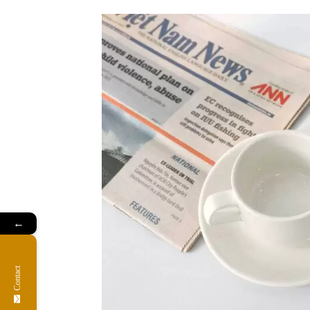
←
Contact