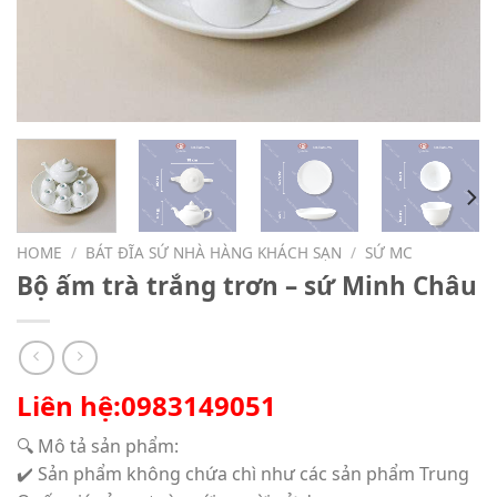
HOME
/
BÁT ĐĨA SỨ NHÀ HÀNG KHÁCH SẠN
/
SỨ MC
Bộ ấm trà trắng trơn – sứ Minh Châu
Liên hệ:0983149051
🔍 Mô tả sản phẩm:
✔️ Sản phẩm không chứa chì như các sản phẩm Trung