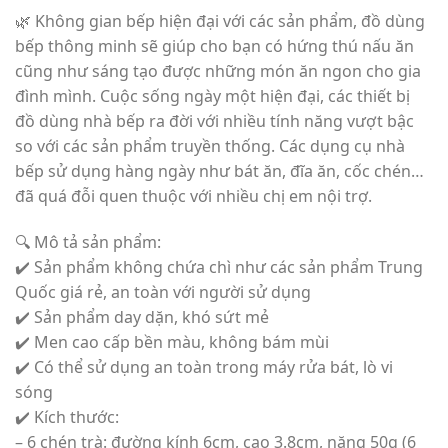
🌿 Không gian bếp hiện đại với các sản phẩm, đồ dùng
bếp thông minh sẽ giúp cho bạn có hứng thú nấu ăn
cũng như sáng tạo được những món ăn ngon cho gia
đình mình. Cuộc sống ngày một hiện đại, các thiết bị
đồ dùng nhà bếp ra đời với nhiều tính năng vượt bậc
so với các sản phẩm truyền thống. Các dụng cụ nhà
bếp sử dụng hàng ngày như bát ăn, đĩa ăn, cốc chén…
đã quá đỗi quen thuộc với nhiều chị em nội trợ.
🔍 Mô tả sản phẩm:
✔️ Sản phẩm không chứa chì như các sản phẩm Trung
Quốc giá rẻ, an toàn với người sử dụng
✔️ Sản phẩm day dặn, khó sứt mẻ
✔️ Men cao cấp bền màu, không bám mùi
✔️ Có thể sử dụng an toàn trong máy rửa bát, lò vi
sóng
✔️ Kích thước:
– 6 chén trà: đường kính 6cm, cao 3.8cm, nặng 50g (6