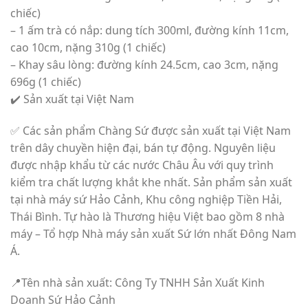
chiếc)
– 1 ấm trà có nắp: dung tích 300ml, đường kính 11cm,
cao 10cm, nặng 310g (1 chiếc)
– Khay sâu lòng: đường kính 24.5cm, cao 3cm, nặng
696g (1 chiếc)
✔️ Sản xuất tại Việt Nam
✅ Các sản phẩm Chàng Sứ được sản xuất tại Việt Nam
trên dây chuyền hiện đại, bán tự động. Nguyên liệu
được nhập khẩu từ các nước Châu Âu với quy trình
kiểm tra chất lượng khắt khe nhất. Sản phẩm sản xuất
tại nhà máy sứ Hảo Cảnh, Khu công nghiệp Tiền Hải,
Thái Bình. Tự hào là Thương hiệu Việt bao gồm 8 nhà
máy – Tổ hợp Nhà máy sản xuất Sứ lớn nhất Đông Nam
Á.
📍Tên nhà sản xuất: Công Ty TNHH Sản Xuất Kinh
Doanh Sứ Hảo Cảnh