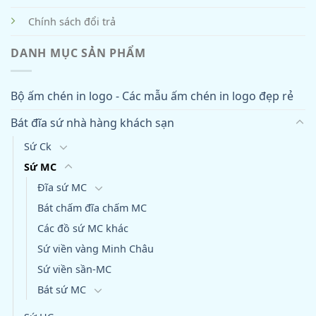
Chính sách đổi trả
DANH MỤC SẢN PHẨM
Bộ ấm chén in logo - Các mẫu ấm chén in logo đẹp rẻ
Bát đĩa sứ nhà hàng khách sạn
Sứ Ck
Sứ MC
Đĩa sứ MC
Bát chấm đĩa chấm MC
Các đồ sứ MC khác
Sứ viền vàng Minh Châu
Sứ viền sần-MC
Bát sứ MC