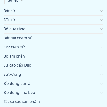
Sứ HC
Bát sứ
Đĩa sứ
Bộ quà tặng
Bát đĩa chấm sứ
Cốc tách sứ
Bộ ấm chén
Sứ cao cấp Dílo
Sứ xương
Đồ dùng bàn ăn
Đồ dùng nhà bếp
Tất cả các sản phẩm