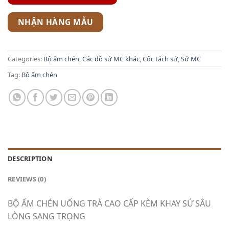
NHẬN HÀNG MẪU
Categories:
Bộ ấm chén
,
Các đồ sứ MC khác
,
Cốc tách sứ
,
Sứ MC
Tag:
Bộ ấm chén
DESCRIPTION
REVIEWS (0)
BỘ ẤM CHÉN UỐNG TRÀ CAO CẤP KÈM KHAY SỨ SÂU
LÒNG SANG TRỌNG