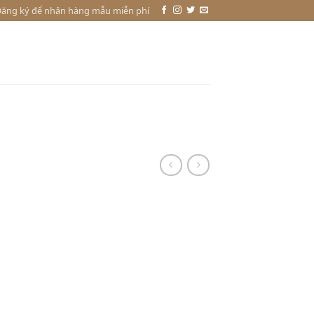
ăng ký để nhận hàng mẫu miễn phí