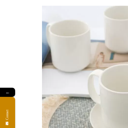
←
Contact