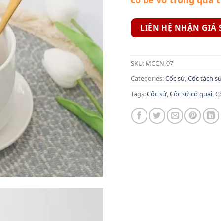
LIÊN HỆ NHẬN GIÁ 
SKU:
MCCN-07
Categories:
Cốc sứ
,
Cốc tách s
Tags:
Cốc sứ
,
Cốc sứ có quai
,
C