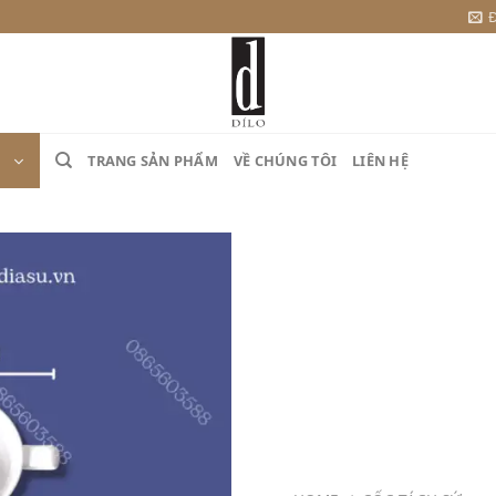
Đ
TRANG SẢN PHẨM
VỀ CHÚNG TÔI
LIÊN HỆ