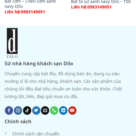
Bát cơm – Chén cơm xanh
Bát tô sứ xanh navy Dílo – T06
navy Dílo
Liên hệ:0983149051
Liên hệ:0983149051
Sứ nhà hàng khách sạn Dílo
Chuyên cung cấp bát đĩa, đồ dùng bàn ăn, dụng cụ nấu
nướng sỉ lẻ cho nhà hàng, khách sạn. Các sản phẩm của
chúng tôi đều đạt tiêu chuẩn an toàn cho sức khỏe. Chất
lượng tôt, bền, đẹp giá mua ưu đãi.
Chính sách
Chính sách vận chuyển