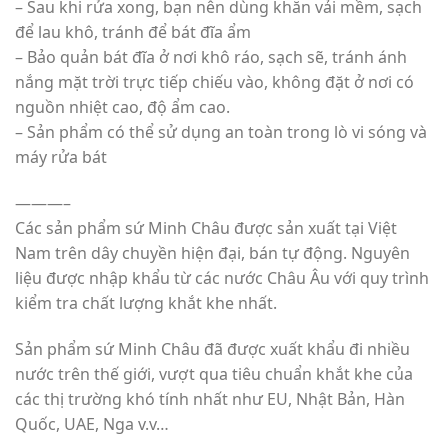
– Sau khi rửa xong, bạn nên dùng khăn vải mềm, sạch
để lau khô, tránh để bát đĩa ẩm
– Bảo quản bát đĩa ở nơi khô ráo, sạch sẽ, tránh ánh
nắng mặt trời trực tiếp chiếu vào, không đặt ở nơi có
nguồn nhiệt cao, độ ẩm cao.
– Sản phẩm có thể sử dụng an toàn trong lò vi sóng và
máy rửa bát
———–
Các sản phẩm sứ Minh Châu được sản xuất tại Việt
Nam trên dây chuyền hiện đại, bán tự động. Nguyên
liệu được nhập khẩu từ các nước Châu Âu với quy trình
kiểm tra chất lượng khắt khe nhất.
Sản phẩm sứ Minh Châu đã được xuất khẩu đi nhiều
nước trên thế giới, vượt qua tiêu chuẩn khắt khe của
các thị trường khó tính nhất như EU, Nhật Bản, Hàn
Quốc, UAE, Nga v.v…