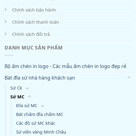
Chính sách bảo hành
Chính sách thanh toán
Chính sách đổi trả
DANH MỤC SẢN PHẨM
Bộ ấm chén in logo - Các mẫu ấm chén in logo đẹp rẻ
Bát đĩa sứ nhà hàng khách sạn
Sứ Ck
Sứ MC
Đĩa sứ MC
Bát chấm đĩa chấm MC
Các đồ sứ MC khác
Sứ viền vàng Minh Châu