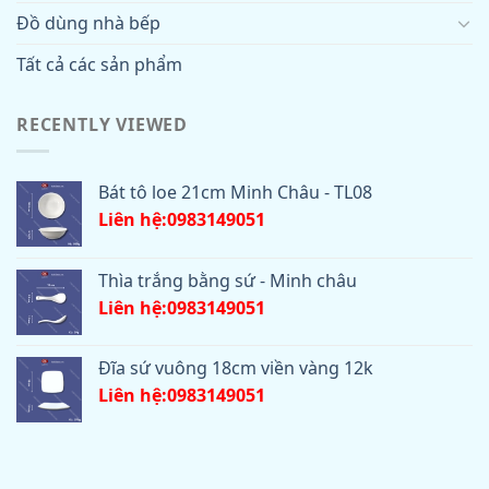
Đồ dùng nhà bếp
Tất cả các sản phẩm
RECENTLY VIEWED
Bát tô loe 21cm Minh Châu - TL08
Liên hệ:0983149051
Thìa trắng bằng sứ - Minh châu
Liên hệ:0983149051
Đĩa sứ vuông 18cm viền vàng 12k
Liên hệ:0983149051