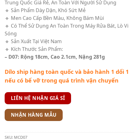
Trung Quốc Giá Rẻ, An Toàn Với Người Sử Dụng
🔹 Sản Phẩm Dày Dặn, Khó Sứt Mẻ
🔹 Men Cao Cấp Bền Màu, Không Bám Mùi
🔹 Có Thể Sử Dụng An Toàn Trong Máy Rửa Bát, Lò Vi
Sóng
🔹 Sản Xuất Tại Việt Nam
🔹 Kích Thước Sản Phẩm:
– D07: Rộng 18cm, Cao 2.1cm, Nặng 281g
Dílo ship hàng toàn quốc và bảo hành 1 dổi 1
nếu có bể vỡ trong quá trình vận chuyển
LIÊN HỆ NHẬN GIÁ SỈ
NHẬN HÀNG MẪU
SKU:
MCD07