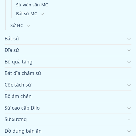
Sứ viền sần-MC
Bát sứ MC
Sứ HC
Bát sứ
Đĩa sứ
Bộ quà tặng
Bát đĩa chấm sứ
Cốc tách sứ
Bộ ấm chén
Sứ cao cấp Dílo
Sứ xương
Đồ dùng bàn ăn