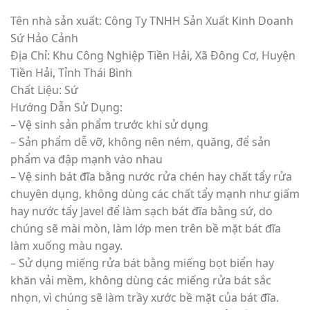
Tên nhà sản xuất: Công Ty TNHH Sản Xuất Kinh Doanh
Sứ Hảo Cảnh
Địa Chỉ: Khu Công Nghiệp Tiền Hải, Xã Đông Cơ, Huyện
Tiền Hải, Tỉnh Thái Bình
Chất Liệu: Sứ
Hướng Dẫn Sử Dụng:
– Vệ sinh sản phẩm trước khi sử dụng
– Sản phẩm dễ vỡ, không nên ném, quăng, để sản
phẩm va đập mạnh vào nhau
– Vệ sinh bát đĩa bằng nước rửa chén hay chất tẩy rửa
chuyên dụng, không dùng các chất tẩy mạnh như giấm
hay nước tẩy Javel để làm sạch bát đĩa bằng sứ, do
chúng sẽ mài mòn, làm lớp men trên bề mặt bát đĩa
làm xuống màu ngay.
– Sử dụng miếng rửa bát bằng miếng bọt biển hay
khăn vải mềm, không dùng các miếng rửa bát sắc
nhọn, vì chúng sẽ làm trầy xước bề mặt của bát đĩa.