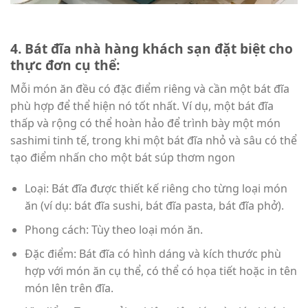
4. Bát đĩa nhà hàng khách sạn đặt biệt cho
thực đơn cụ thể:
Mỗi món ăn đều có đặc điểm riêng và cần một bát đĩa
phù hợp để thể hiện nó tốt nhất. Ví dụ, một bát đĩa
thấp và rộng có thể hoàn hảo để trình bày một món
sashimi tinh tế, trong khi một bát đĩa nhỏ và sâu có thể
tạo điểm nhấn cho một bát súp thơm ngon
Loại: Bát đĩa được thiết kế riêng cho từng loại món
ăn (ví dụ: bát đĩa sushi, bát đĩa pasta, bát đĩa phở).
Phong cách: Tùy theo loại món ăn.
Đặc điểm: Bát đĩa có hình dáng và kích thước phù
hợp với món ăn cụ thể, có thể có họa tiết hoặc in tên
món lên trên đĩa.