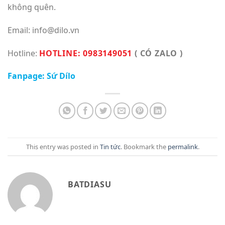
không quên.
Email: info@dilo.vn
Hotline:
HOTLINE: 0983149051
( CÓ ZALO )
Fanpage: Sứ Dílo
This entry was posted in
Tin tức
. Bookmark the
permalink
.
BATDIASU