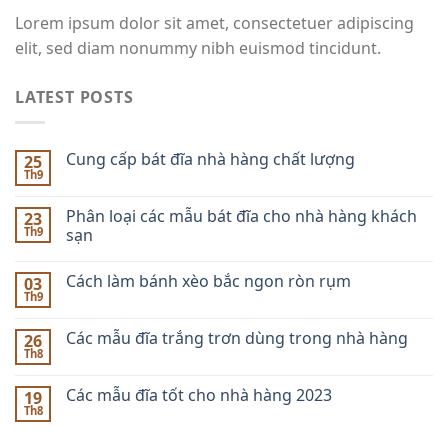
Lorem ipsum dolor sit amet, consectetuer adipiscing
elit, sed diam nonummy nibh euismod tincidunt.
LATEST POSTS
Cung cấp bát đĩa nhà hàng chất lượng
25
Th9
Phân loại các mẫu bát đĩa cho nhà hàng khách
23
Th9
sạn
Cách làm bánh xèo bắc ngon ròn rụm
03
Th9
Các mẫu đĩa trắng trơn dùng trong nhà hàng
26
Th8
Các mẫu đĩa tốt cho nhà hàng 2023
19
Th8