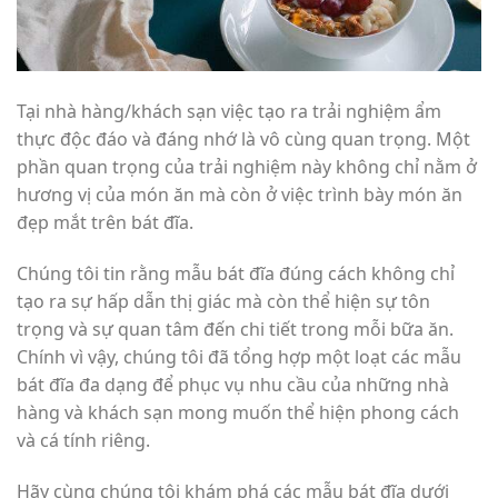
Tại nhà hàng/khách sạn việc tạo ra trải nghiệm ẩm
thực độc đáo và đáng nhớ là vô cùng quan trọng. Một
phần quan trọng của trải nghiệm này không chỉ nằm ở
hương vị của món ăn mà còn ở việc trình bày món ăn
đẹp mắt trên bát đĩa.
Chúng tôi tin rằng mẫu bát đĩa đúng cách không chỉ
tạo ra sự hấp dẫn thị giác mà còn thể hiện sự tôn
trọng và sự quan tâm đến chi tiết trong mỗi bữa ăn.
Chính vì vậy, chúng tôi đã tổng hợp một loạt các mẫu
bát đĩa đa dạng để phục vụ nhu cầu của những nhà
hàng và khách sạn mong muốn thể hiện phong cách
và cá tính riêng.
Hãy cùng chúng tôi khám phá các mẫu bát đĩa dưới