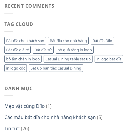
RECENT COMMENTS
TAG CLOUD
Bát đĩa cho khách sạn
Bát đĩa cho nhà hàng
Bát đĩa Dílo
Bát đĩa giá rẻ
Bát đĩa sứ
bộ quà tặng in logo
bộ ấm chén in logo
Casual Dining table set up
in logo bát đĩa
in logo cốc
Set up bàn tiệc Casual Dining
DANH MỤC
Mẹo vặt cùng Dílo
(1)
Các mẫu bát đĩa cho nhà hàng khách sạn
(5)
Tin tức
(26)