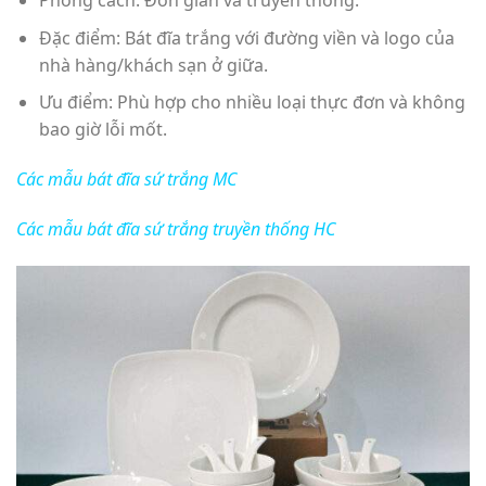
Phong cách: Đơn giản và truyền thống.
Đặc điểm: Bát đĩa trắng với đường viền và logo của
nhà hàng/khách sạn ở giữa.
Ưu điểm: Phù hợp cho nhiều loại thực đơn và không
bao giờ lỗi mốt.
Các mẫu bát đĩa sứ trắng MC
Các mẫu bát đĩa sứ trắng truyền thống HC