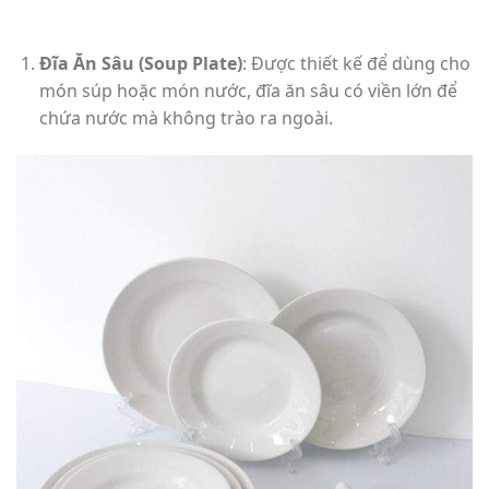
Đĩa Ăn Sâu (Soup Plate)
: Được thiết kế để dùng cho
món súp hoặc món nước, đĩa ăn sâu có viền lớn để
chứa nước mà không trào ra ngoài.