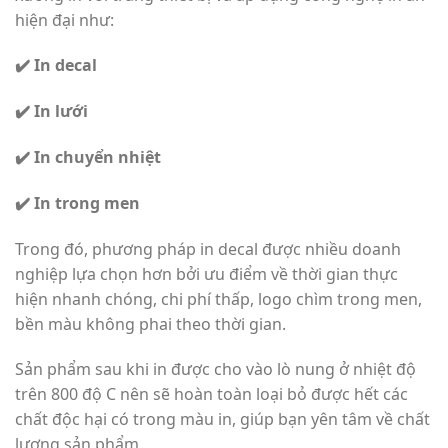
hiện đại như:
✔️ In decal
✔️ In lưới
✔️ In chuyển nhiệt
✔️ In trong men
Trong đó, phương pháp in decal được nhiều doanh
nghiệp lựa chọn hơn bởi ưu điểm về thời gian thực
hiện nhanh chóng, chi phí thấp, logo chìm trong men,
bền màu không phai theo thời gian.
Sản phẩm sau khi in được cho vào lò nung ở nhiệt độ
trên 800 độ C nên sẽ hoàn toàn loại bỏ được hết các
chất độc hại có trong màu in, giúp bạn yên tâm về chất
lượng sản phẩm.