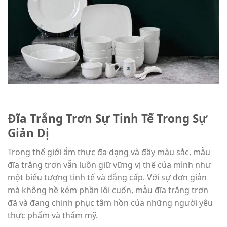
Đĩa Trắng Trơn Sự Tinh Tế Trong Sự
Giản Dị
Trong thế giới ẩm thực đa dạng và đầy màu sắc, mẫu
đĩa trắng trơn vẫn luôn giữ vững vị thế của mình như
một biểu tượng tinh tế và đẳng cấp. Với sự đơn giản
mà không hề kém phần lôi cuốn, mẫu đĩa trắng trơn
đã và đang chinh phục tâm hồn của những người yêu
thực phẩm và thẩm mỹ.