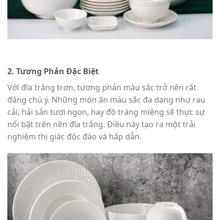
2. Tương Phản Đặc Biệt
Với đĩa trắng trơn, tương phản màu sắc trở nên rất
đáng chú ý. Những món ăn màu sắc đa dạng như rau
cải, hải sản tươi ngon, hay đồ tráng miệng sẽ thực sự
nổi bật trên nền đĩa trắng. Điều này tạo ra một trải
nghiệm thị giác độc đáo và hấp dẫn.