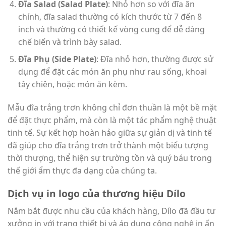
Đĩa Salad (Salad Plate)
: Nhỏ hơn so với đĩa ăn
chính, đĩa salad thường có kích thước từ 7 đến 8
inch và thường có thiết kế vòng cung để dễ dàng
chế biến và trình bày salad.
Đĩa Phụ (Side Plate)
: Đĩa nhỏ hơn, thường được sử
dụng để đặt các món ăn phụ như rau sống, khoai
tây chiên, hoặc món ăn kèm.
Mẫu đĩa trắng trơn không chỉ đơn thuần là một bề mặt
để đặt thực phẩm, mà còn là một tác phẩm nghệ thuật
tinh tế. Sự kết hợp hoàn hảo giữa sự giản dị và tinh tế
đã giúp cho đĩa trắng trơn trở thành một biểu tượng
thời thượng, thể hiện sự trường tồn và quý báu trong
thế giới ẩm thực đa dạng của chúng ta.
Dịch vụ in logo của thương hiệu Dílo
Nắm bắt được nhu cầu của khách hàng, Dílo đã đầu tư
xưởng in với trang thiết bị và áp dụng công nghệ in ấn