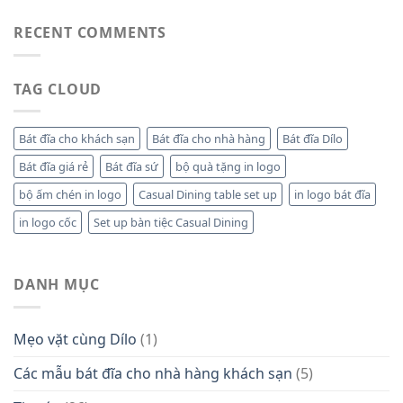
RECENT COMMENTS
TAG CLOUD
Bát đĩa cho khách sạn
Bát đĩa cho nhà hàng
Bát đĩa Dílo
Bát đĩa giá rẻ
Bát đĩa sứ
bộ quà tặng in logo
bộ ấm chén in logo
Casual Dining table set up
in logo bát đĩa
in logo cốc
Set up bàn tiệc Casual Dining
DANH MỤC
Mẹo vặt cùng Dílo
(1)
Các mẫu bát đĩa cho nhà hàng khách sạn
(5)