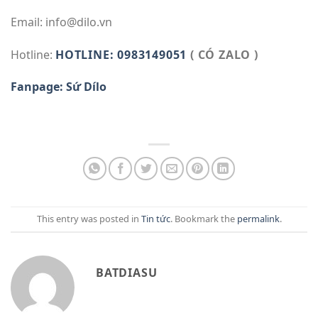
Email: info@dilo.vn
Hotline:
HOTLINE: 0983149051
( CÓ ZALO )
Fanpage: Sứ Dílo
This entry was posted in
Tin tức
. Bookmark the
permalink
.
BATDIASU