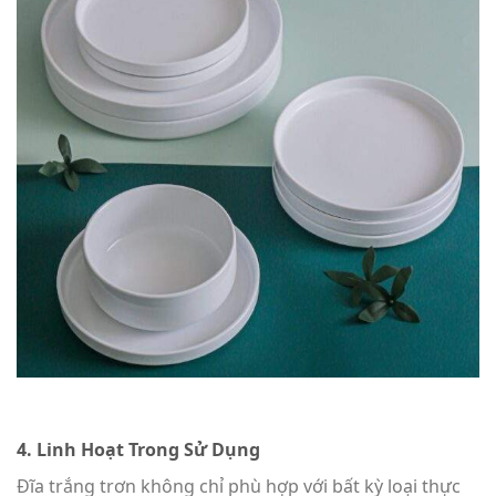
4. Linh Hoạt Trong Sử Dụng
Đĩa trắng trơn không chỉ phù hợp với bất kỳ loại thực