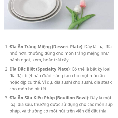
Đĩa Ăn Tráng Miệng (Dessert Plate)
: Đây là loại đĩa
nhỏ hơn, thường dùng cho món tráng miệng như
bánh ngọt, kem, hoặc trái cây.
Đĩa Đặc Biệt (Specialty Plate)
: Có thể là bất kỳ loại
đĩa đặc biệt nào được sáng tạo cho một món ăn
hoặc dịp cụ thể. Ví dụ, đĩa sushi cho sushi, đĩa steak
cho món bò bít tết.
Đĩa Ăn Sâu Kiểu Pháp (Bouillon Bowl)
: Đây là một
loại đĩa sâu, thường được sử dụng cho các món súp
pháp, và thường có một nút trên viền để đặt thìa.