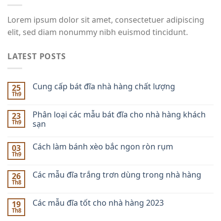
Lorem ipsum dolor sit amet, consectetuer adipiscing
elit, sed diam nonummy nibh euismod tincidunt.
LATEST POSTS
Cung cấp bát đĩa nhà hàng chất lượng
25
Th9
Phân loại các mẫu bát đĩa cho nhà hàng khách
23
Th9
sạn
Cách làm bánh xèo bắc ngon ròn rụm
03
Th9
Các mẫu đĩa trắng trơn dùng trong nhà hàng
26
Th8
Các mẫu đĩa tốt cho nhà hàng 2023
19
Th8