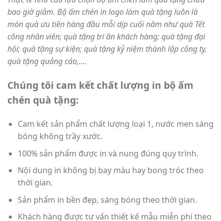
bao giờ giảm. Bộ ấm chén in logo làm quà tặng luôn là
món quà ưu tiên hàng đầu mỗi dịp cuối năm như quà Tết
công nhân viên; quà tặng tri ân khách hàng; quà tặng đại
hội; quà tặng sự kiện; quà tặng kỷ niệm thành lập công ty,
quà tặng quảng cáo,….
Chúng tôi cam kết chất lượng in bộ ấm
chén quà tặng:
Cam kết sản phẩm chất lượng loại 1, nước men sáng
bóng không trầy xước.
100% sản phẩm được in và nung đúng quy trình.
Nội dung in không bị bay màu hay bong tróc theo
thời gian.
Sản phẩm in bền đẹp, sáng bóng theo thời gian.
Khách hàng được tư vấn thiết kế mẫu miễn phí theo