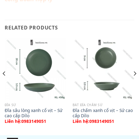
RELATED PRODUCTS
ĐĨA SỨ
BÁT ĐĨA CHẤM SỨ
Đĩa sâu lòng xanh cổ vịt – Sứ
Đĩa chấm xanh cổ vịt – Sứ cao
cao cấp Dílo
cấp Dílo
Liên hệ:0983149051
Liên hệ:0983149051