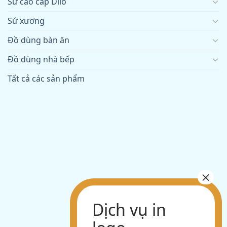
Sứ cao cấp Dílo
Sứ xương
Đồ dùng bàn ăn
Đồ dùng nhà bếp
Tất cả các sản phẩm