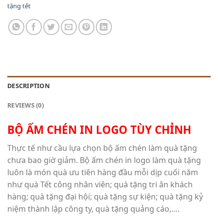
tặng tết
DESCRIPTION
REVIEWS (0)
BỘ ẤM CHÉN IN LOGO TÙY CHỈNH
Thực tế như cầu lựa chọn bộ ấm chén làm quà tặng
chưa bao giờ giảm. Bộ ấm chén in logo làm quà tặng
luôn là món quà ưu tiên hàng đầu mỗi dịp cuối năm
như quà Tết công nhân viên; quà tặng tri ân khách
hàng; quà tặng đại hội; quà tặng sự kiện; quà tặng kỷ
niệm thành lập công ty, quà tặng quảng cáo,….