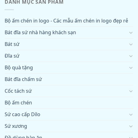
DANH MỤC SẢN PHẨM
Bộ ấm chén in logo - Các mẫu ấm chén in logo đẹp rẻ
Bát đĩa sứ nhà hàng khách sạn
Bát sứ
Đĩa sứ
Bộ quà tặng
Bát đĩa chấm sứ
Cốc tách sứ
Bộ ấm chén
Sứ cao cấp Dílo
Sứ xương
Đồ dùng bàn ăn