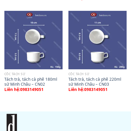
CỐC TÁCH SỨ
CỐC TÁCH SỨ
Tách trà, tách cà phê 180ml
Tách trà, tách cà phê 220ml
sứ Minh Châu – CN02
sứ Minh Châu – CN03
Liên hệ:0983149051
Liên hệ:0983149051