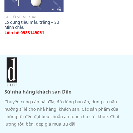
CÁC ĐỒ SỨ MC KHÁC
Lọ đựng tiêu màu trắng – Sứ
Minh châu
Liên hệ:0983149051
Sứ nhà hàng khách sạn Dílo
Chuyên cung cấp bát đĩa, đồ dùng bàn ăn, dụng cụ nấu
nướng sỉ lẻ cho nhà hàng, khách sạn. Các sản phẩm của
chúng tôi đều đạt tiêu chuẩn an toàn cho sức khỏe. Chất
lượng tôt, bền, đẹp giá mua ưu đãi.