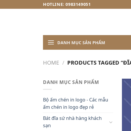
Skip
HOTLINE: 0983149051
to
content
DANH MỤC SẢN PHẨM
HOME
/
PRODUCTS TAGGED “ĐĨ
DANH MỤC SẢN PHẨM
Bộ ấm chén in logo - Các mẫu
ấm chén in logo đẹp rẻ
Bát đĩa sứ nhà hàng khách
sạn