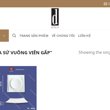
Đ
TRANG SẢN PHẨM
VỀ CHÚNG TÔI
LIÊN HỆ
A SỨ VUÔNG VIÊN GẤP”
Showing the sing