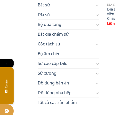
Bát sứ
ĐĨA 
Đĩa 
viền
Đĩa sứ
Châ
Liên
Bộ quà tặng
Bát đĩa chấm sứ
Cốc tách sứ
Bộ ấm chén
Sứ cao cấp Dílo
←
Sứ xương
Contact
Đồ dùng bàn ăn
Đồ dùng nhà bếp
Tất cả các sản phẩm