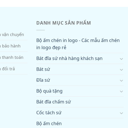
DANH MỤC SẢN PHẨM
h vận chuyển
Bộ ấm chén in logo - Các mẫu ấm chén
h bảo hành
in logo đẹp rẻ
h thanh toán
Bát đĩa sứ nhà hàng khách sạn
Bát sứ
 đổi trả
Đĩa sứ
Bộ quà tặng
Bát đĩa chấm sứ
Cốc tách sứ
Bộ ấm chén