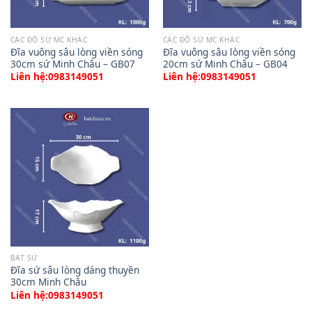
CÁC ĐỒ SỨ MC KHÁC
CÁC ĐỒ SỨ MC KHÁC
Đĩa vuông sâu lòng viền sóng
Đĩa vuông sâu lòng viền sóng
30cm sứ Minh Châu – GB07
20cm sứ Minh Châu – GB04
Liên hệ:0983149051
Liên hệ:0983149051
BÁT SỨ
Đĩa sứ sâu lòng dáng thuyền
30cm Minh Châu
Liên hệ:0983149051