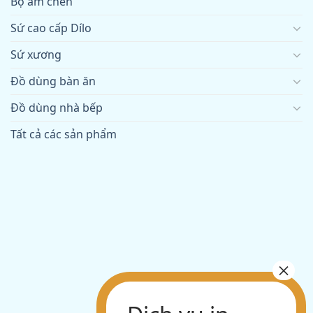
Bộ ấm chén
Sứ cao cấp Dílo
Sứ xương
Đồ dùng bàn ăn
Đồ dùng nhà bếp
Tất cả các sản phẩm