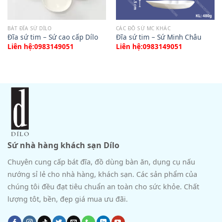
BÁT ĐĨA SỨ DÍLO
CÁC ĐỒ SỨ MC KHÁC
Đĩa sứ tim – Sứ cao cấp Dílo
Đĩa sứ tim – Sứ Minh Châu
Liên hệ:0983149051
Liên hệ:0983149051
Sứ nhà hàng khách sạn Dílo
Chuyên cung cấp bát đĩa, đồ dùng bàn ăn, dụng cụ nấu
nướng sỉ lẻ cho nhà hàng, khách sạn. Các sản phẩm của
chúng tôi đều đạt tiêu chuẩn an toàn cho sức khỏe. Chất
lượng tôt, bền, đẹp giá mua ưu đãi.