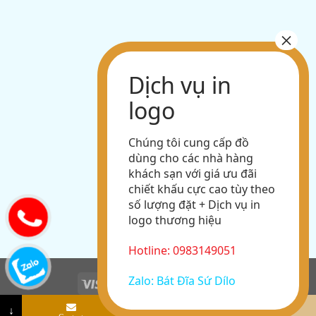
Chúng tôi cung cấp đồ
dùng cho các nhà hàng
khách sạn với giá ưu đãi
chiết khấu cực cao tùy theo
số lượng đặt + Dịch vụ in
logo thương hiệu
Hotline: 0983149051
Zalo: Bát Đĩa Sứ Dílo
Copyright 2026 ©
Sứ Dílo Studio
↓