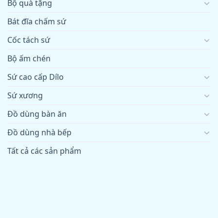
Bộ quà tặng
Bát đĩa chấm sứ
Cốc tách sứ
Bộ ấm chén
Sứ cao cấp Dílo
Sứ xương
Đồ dùng bàn ăn
Đồ dùng nhà bếp
Tất cả các sản phẩm