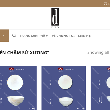
Đ
TRANG SẢN PHẨM
VỀ CHÚNG TÔI
LIÊN HỆ
HÉN CHẤM SỨ XƯƠNG”
Showing all 