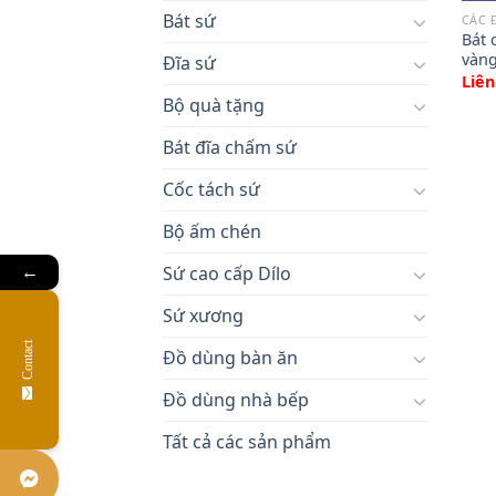
Bát sứ
CÁC 
Bát 
vàng
Đĩa sứ
Liên
Bộ quà tặng
Bát đĩa chấm sứ
Cốc tách sứ
Bộ ấm chén
Sứ cao cấp Dílo
←
Sứ xương
Contact
Đồ dùng bàn ăn
Đồ dùng nhà bếp
Tất cả các sản phẩm