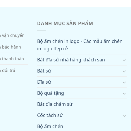
DANH MỤC SẢN PHẨM
h vận chuyển
Bộ ấm chén in logo - Các mẫu ấm chén
h bảo hành
in logo đẹp rẻ
h thanh toán
Bát đĩa sứ nhà hàng khách sạn
Bát sứ
 đổi trả
Đĩa sứ
Bộ quà tặng
Bát đĩa chấm sứ
Cốc tách sứ
Bộ ấm chén