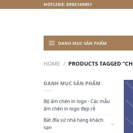
Skip
HOTLINE: 0983149051
to
content
DANH MỤC SẢN PHẨM
HOME
/
PRODUCTS TAGGED “C
DANH MỤC SẢN PHẨM
Bộ ấm chén in logo - Các mẫu
ấm chén in logo đẹp rẻ
Bát đĩa sứ nhà hàng khách
sạn