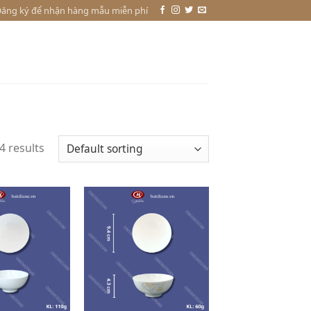
ăng ký để nhận hàng mẫu miễn phí
4 results