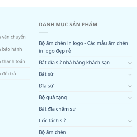
DANH MỤC SẢN PHẨM
h vận chuyển
Bộ ấm chén in logo - Các mẫu ấm chén
h bảo hành
in logo đẹp rẻ
h thanh toán
Bát đĩa sứ nhà hàng khách sạn
Bát sứ
 đổi trả
Đĩa sứ
Bộ quà tặng
Bát đĩa chấm sứ
Cốc tách sứ
Bộ ấm chén