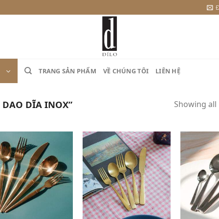
Đ
TRANG SẢN PHẨM
VỀ CHÚNG TÔI
LIÊN HỆ
 DAO DĨA INOX”
Showing all 