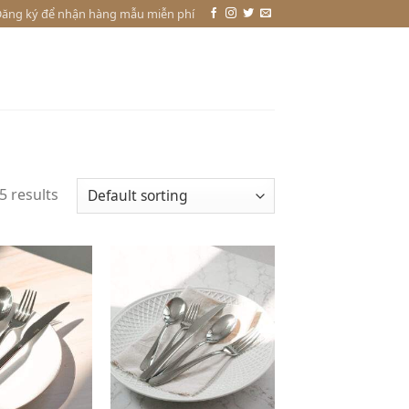
ăng ký để nhận hàng mẫu miễn phí
5 results