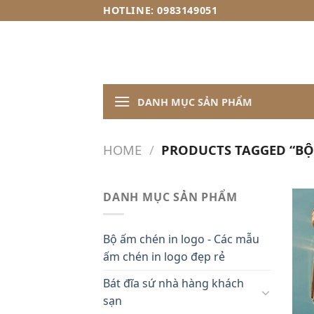
Skip
HOTLINE: 0983149051
to
content
DANH MỤC SẢN PHẨM
HOME
/
PRODUCTS TAGGED “BỘ
DANH MỤC SẢN PHẨM
Bộ ấm chén in logo - Các mẫu
ấm chén in logo đẹp rẻ
Bát đĩa sứ nhà hàng khách
sạn