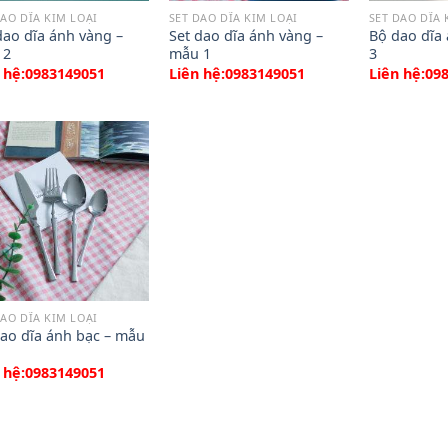
DAO DĨA KIM LOẠI
SET DAO DĨA KIM LOẠI
SET DAO DĨA 
dao dĩa ánh vàng –
Set dao dĩa ánh vàng –
Bộ dao dĩa
 2
mẫu 1
3
 hệ:0983149051
Liên hệ:0983149051
Liên hệ:09
DAO DĨA KIM LOẠI
ao dĩa ánh bạc – mẫu
 hệ:0983149051